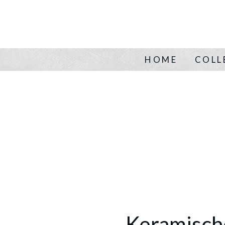
HOME
COLL
Keramische