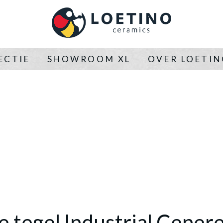
ECTIE
SHOWROOM XL
OVER LOETI
 tegel Industrial Cener