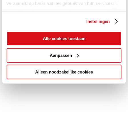
verzameld op basis van uw gebruik van hun services. U
gaat akkoord met onze cookies als u onze website blijft
gebruiken.
Instellingen
Alle cookies toestaan
Aanpassen
Alleen noodzakelijke cookies