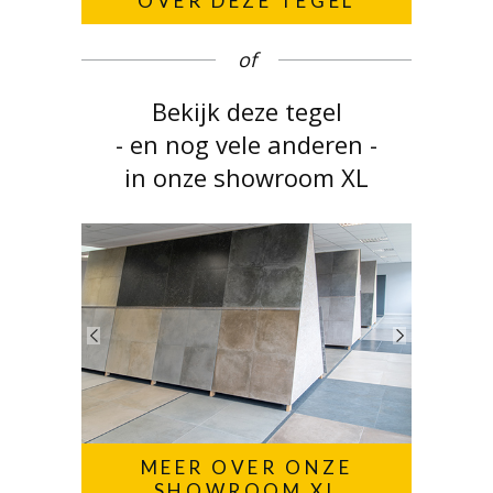
OVER DEZE TEGEL
of
Bekijk deze tegel
- en nog vele anderen -
in onze showroom XL
MEER OVER ONZE
SHOWROOM XL