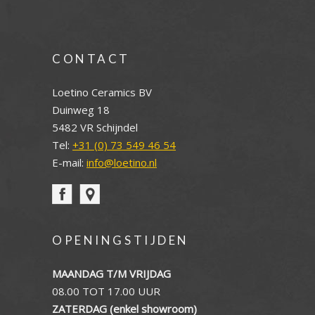
CONTACT
Loetino Ceramics BV
Duinweg 18
5482 VR Schijndel
Tel:
+31 (0) 73 549 46 54
E-mail:
info@loetino.nl
OPENINGSTIJDEN
MAANDAG T/M VRIJDAG
08.00 TOT 17.00 UUR
ZATERDAG (enkel showroom)