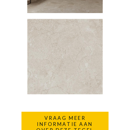
VRAAG MEER
INFORMATIE AAN