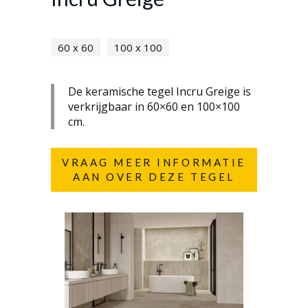
60 x 60
100 x 100
De keramische tegel Incru Greige is
verkrijgbaar in 60×60 en 100×100
cm.
VRAAG MEER INFORMATIE
AAN OVER DEZE TEGEL