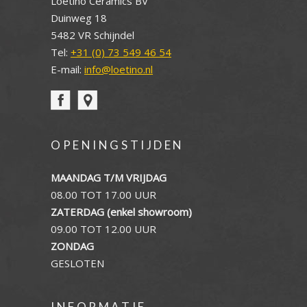
Loetino Ceramics BV
Duinweg 18
5482 VR Schijndel
Tel:
+31 (0) 73 549 46 54
E-mail:
info@loetino.nl
OPENINGSTIJDEN
MAANDAG T/M VRIJDAG
08.00 TOT 17.00 UUR
ZATERDAG (enkel showroom)
09.00 TOT 12.00 UUR
ZONDAG
GESLOTEN
INFORMATIE