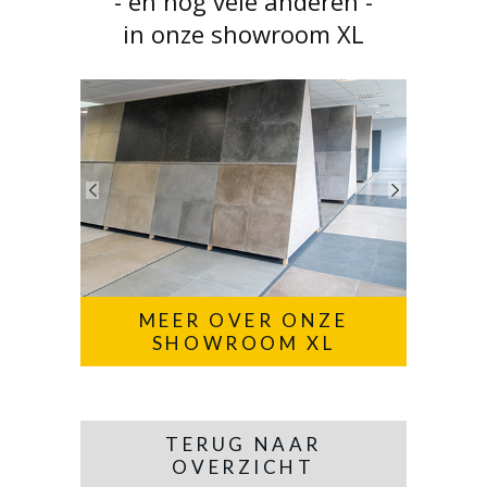
- en nog vele anderen -
in onze showroom XL
MEER OVER ONZE
SHOWROOM XL
TERUG NAAR
OVERZICHT