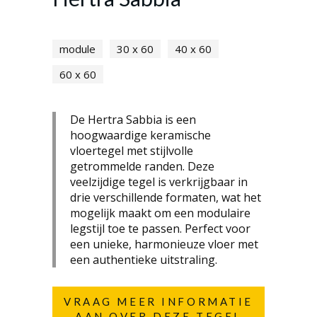
module
30 x 60
40 x 60
60 x 60
De Hertra Sabbia is een
hoogwaardige keramische
vloertegel met stijlvolle
getrommelde randen. Deze
veelzijdige tegel is verkrijgbaar in
drie verschillende formaten, wat het
mogelijk maakt om een modulaire
legstijl toe te passen. Perfect voor
een unieke, harmonieuze vloer met
een authentieke uitstraling.
VRAAG MEER INFORMATIE
AAN OVER DEZE TEGEL