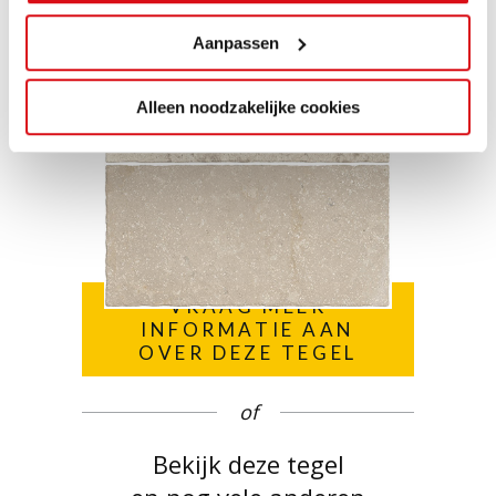
Aanpassen
Alleen noodzakelijke cookies
VRAAG MEER
INFORMATIE AAN
OVER DEZE TEGEL
of
Bekijk deze tegel