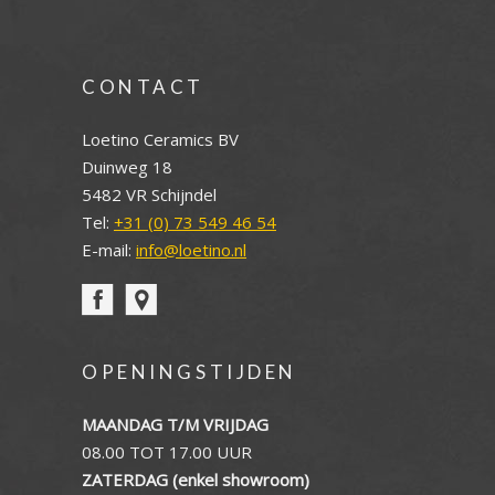
CONTACT
Loetino Ceramics BV
Duinweg 18
5482 VR Schijndel
Tel:
+31 (0) 73 549 46 54
E-mail:
info@loetino.nl
OPENINGSTIJDEN
MAANDAG T/M VRIJDAG
08.00 TOT 17.00 UUR
ZATERDAG (enkel showroom)