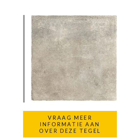
VRAAG MEER
INFORMATIE AAN
OVER DEZE TEGEL