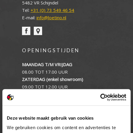
5482 VR Schijndel
Tel:
+31 (0) 73 549 46 54
E-mail:
info@loetino.nl
OPENINGSTIJDEN
MAANDAG T/M VRIJDAG
08.00 TOT 17.00 UUR
ZATERDAG (enkel showroom)
09.00 TOT 12.00 UUR
ZONDAG
GESLOTEN
Deze website maakt gebruik van cookies
INFORMATIE
We gebruiken cookies om content en advertenties te