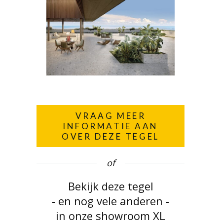
VRAAG MEER
INFORMATIE AAN
OVER DEZE TEGEL
of
Bekijk deze tegel
- en nog vele anderen -
in onze showroom XL