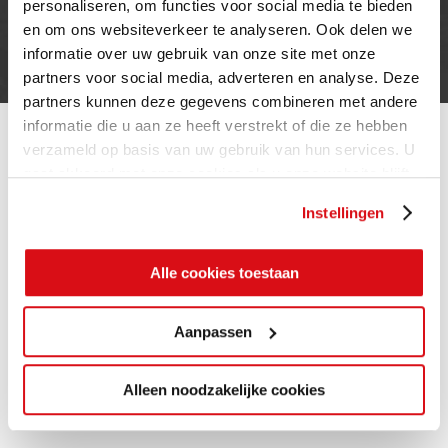
Privacy verklaring
personaliseren, om functies voor social media te bieden
Cookie beleid
en om ons websiteverkeer te analyseren. Ook delen we
informatie over uw gebruik van onze site met onze
Contact
partners voor social media, adverteren en analyse. Deze
partners kunnen deze gegevens combineren met andere
informatie die u aan ze heeft verstrekt of die ze hebben
verzameld op basis van uw gebruik van hun services. U
gaat akkoord met onze cookies als u onze website blijft
gebruiken.
Instellingen
Alle cookies toestaan
Aanpassen
Alleen noodzakelijke cookies