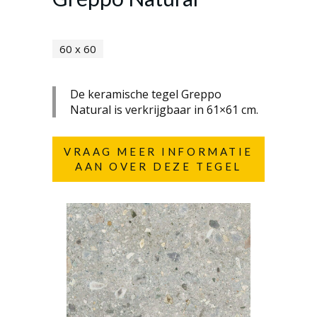
60 x 60
De keramische tegel Greppo
Natural is verkrijgbaar in 61×61 cm.
VRAAG MEER INFORMATIE
AAN OVER DEZE TEGEL