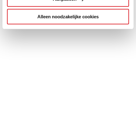
Alleen noodzakelijke cookies