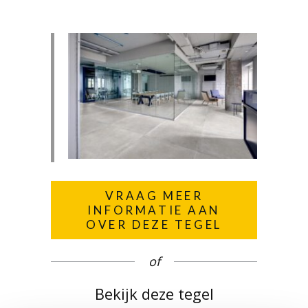
VRAAG MEER
INFORMATIE AAN
OVER DEZE TEGEL
of
Bekijk deze tegel