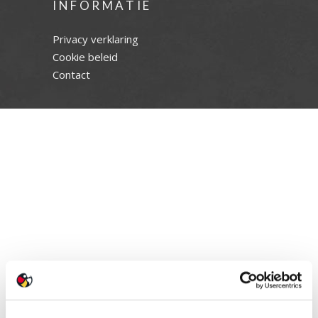
INFORMATIE
Privacy verklaring
Cookie beleid
Contact