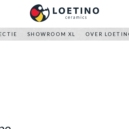
ECTIE
SHOWROOM XL
OVER LOETI
pe