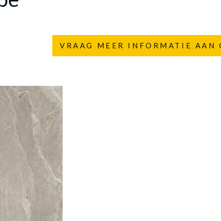
VRAAG MEER INFORMATIE AAN 