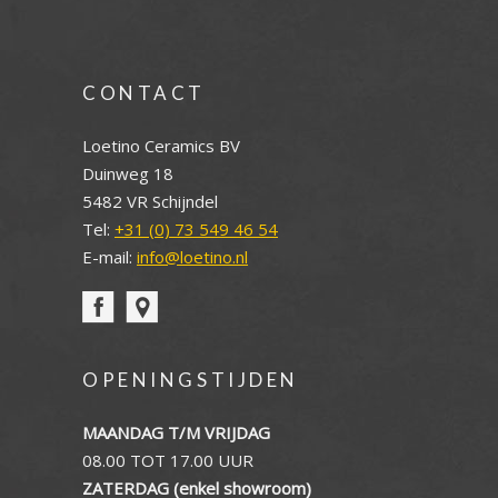
CONTACT
Loetino Ceramics BV
Duinweg 18
5482 VR Schijndel
Tel:
+31 (0) 73 549 46 54
E-mail:
info@loetino.nl
OPENINGSTIJDEN
MAANDAG T/M VRIJDAG
08.00 TOT 17.00 UUR
ZATERDAG (enkel showroom)