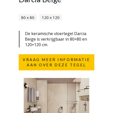
80 x 80
120 x 120
De keramische vloertegel Darcia
Beige is verkrijgbaar in 80×80 en
120×120 cm.
VRAAG MEER INFORMATIE
AAN OVER DEZE TEGEL