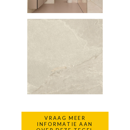
VRAAG MEER
INFORMATIE AAN