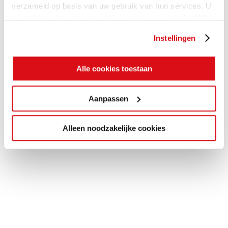
verzameld op basis van uw gebruik van hun services. U
gaat akkoord met onze cookies als u onze website blijft
gebruiken.
Instellingen
Alle cookies toestaan
Aanpassen
Alleen noodzakelijke cookies