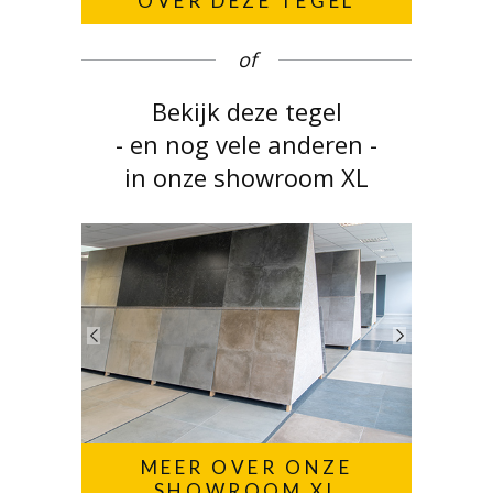
OVER DEZE TEGEL
of
Bekijk deze tegel
- en nog vele anderen -
in onze showroom XL
MEER OVER ONZE
SHOWROOM XL