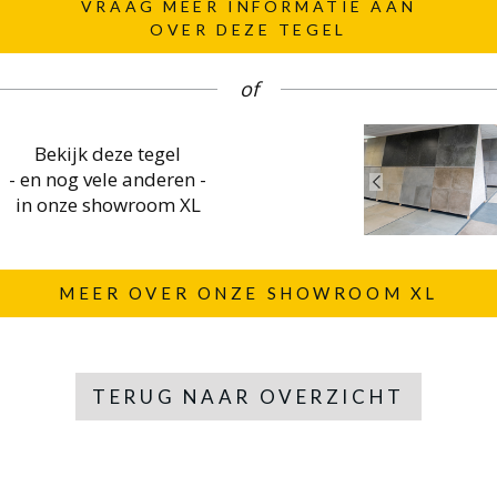
VRAAG MEER INFORMATIE AAN
OVER DEZE TEGEL
of
Bekijk deze tegel
- en nog vele anderen -
in onze showroom XL
MEER OVER ONZE SHOWROOM XL
TERUG NAAR OVERZICHT