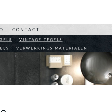
NO
CONTACT
EN
GELS
VINTAGE TEGELS
ELS
VERWERKINGS MATERIALEN
ge