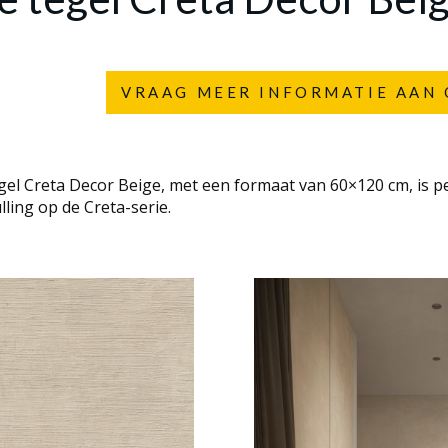
VRAAG MEER INFORMATIE AAN 
l Creta Decor Beige, met een formaat van 60×120 cm, is pe
ling op de Creta-serie.