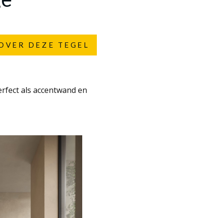
OVER DEZE TEGEL
rfect als accentwand en