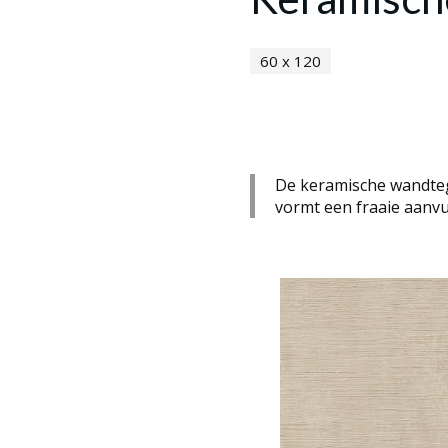
60 x 120
De keramische wandtege
vormt een fraaie aanvul