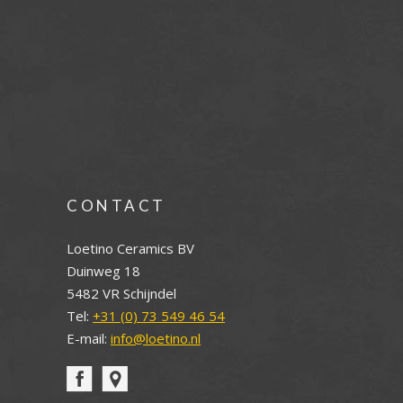
CONTACT
Loetino Ceramics BV
Duinweg 18
5482 VR Schijndel
Tel:
+31 (0) 73 549 46 54
E-mail:
info@loetino.nl