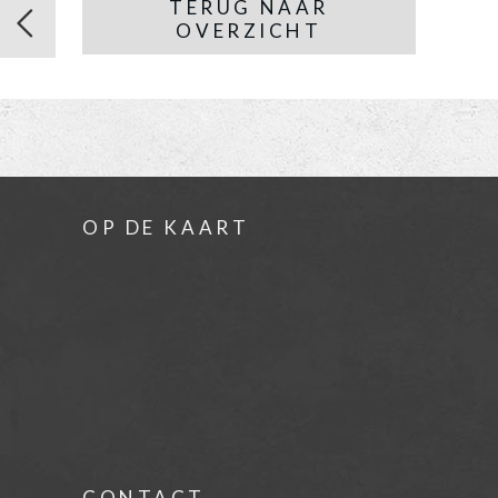
TERUG NAAR
OVERZICHT
OP DE KAART
CONTACT