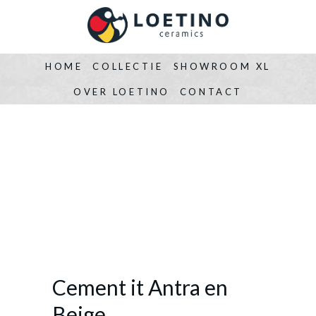
HOME
COLLECTIE
SHOWROOM XL
OVER LOETINO
CONTACT
Cement it Antra en
Beige