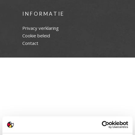
INFORMATIE
Privacy verklaring
Cookie beleid
Contact