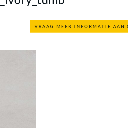
VRAAG MEER INFORMATIE AAN 