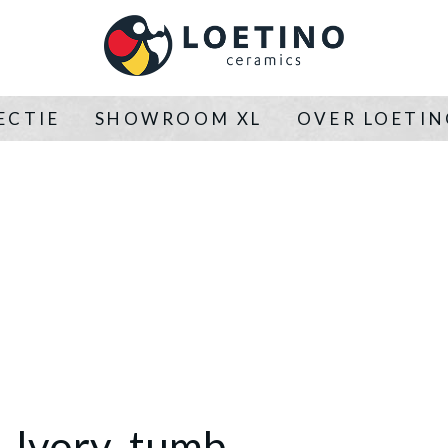
ECTIE
SHOWROOM XL
OVER LOETI
n_Ivory_tumb