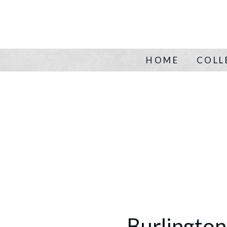
HOME
COLL
Burlingto