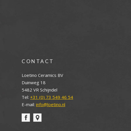
CONTACT
Loetino Ceramics BV
Duinweg 18
5482 VR Schijndel
Tel:
+31 (0) 73 549 46 54
E-mail:
info@loetino.nl