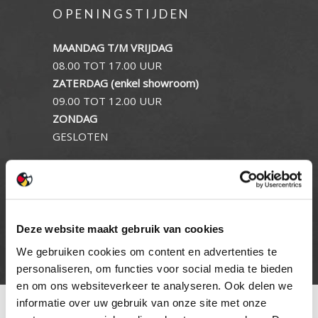
OPENINGSTIJDEN
MAANDAG T/M VRIJDAG
08.00 TOT 17.00 UUR
ZATERDAG (enkel showroom)
09.00 TOT 12.00 UUR
ZONDAG
GESLOTEN
INFORMATIE
Privacy verklaring
Deze website maakt gebruik van cookies
Cookie beleid
Contact
We gebruiken cookies om content en advertenties te
personaliseren, om functies voor social media te bieden
en om ons websiteverkeer te analyseren. Ook delen we
informatie over uw gebruik van onze site met onze