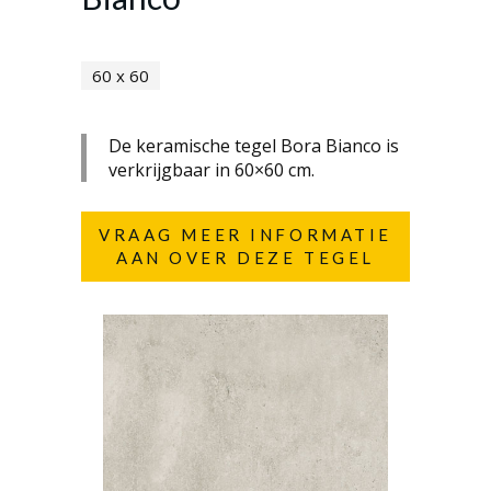
60 x 60
De keramische tegel Bora Bianco is
verkrijgbaar in 60×60 cm.
VRAAG MEER INFORMATIE
AAN OVER DEZE TEGEL