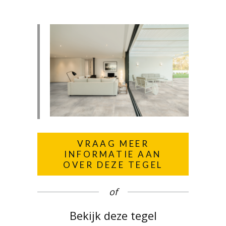
VRAAG MEER
INFORMATIE AAN
OVER DEZE TEGEL
of
Bekijk deze tegel