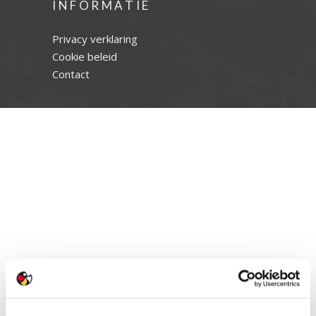
INFORMATIE
Privacy verklaring
Cookie beleid
Contact