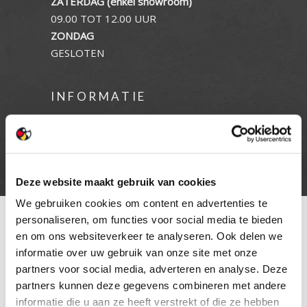
ZATERDAG (enkel showroom)
09.00 TOT 12.00 UUR
ZONDAG
GESLOTEN
INFORMATIE
Privacy verklaring
Cookie beleid
Contact
Deze website maakt gebruik van cookies
We gebruiken cookies om content en advertenties te
personaliseren, om functies voor social media te bieden
en om ons websiteverkeer te analyseren. Ook delen we
informatie over uw gebruik van onze site met onze
partners voor social media, adverteren en analyse. Deze
partners kunnen deze gegevens combineren met andere
informatie die u aan ze heeft verstrekt of die ze hebben