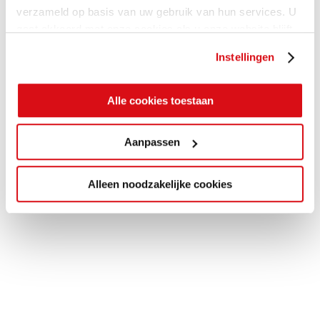
verzameld op basis van uw gebruik van hun services. U
gaat akkoord met onze cookies als u onze website blijft
gebruiken.
Instellingen
Alle cookies toestaan
Aanpassen
Alleen noodzakelijke cookies