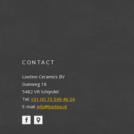
CONTACT
Loetino Ceramics BV
Duinweg 18
5482 VR Schijndel
Tel:
+31 (0) 73 549 46 54
E-mail:
info@loetino.nl