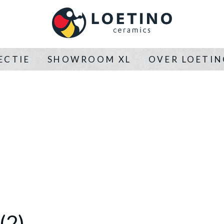
ECTIE
SHOWROOM XL
OVER LOETI
(2)