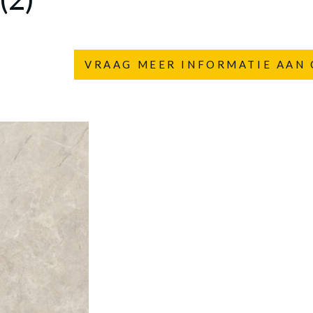
VRAAG MEER INFORMATIE AAN 