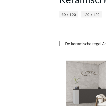
60 x 120
120 x 120
De keramische tegel Ad