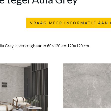
VRAAG MEER INFORMATIE AAN 
ia Grey is verkrijgbaar in 60×120 en 120×120 cm.