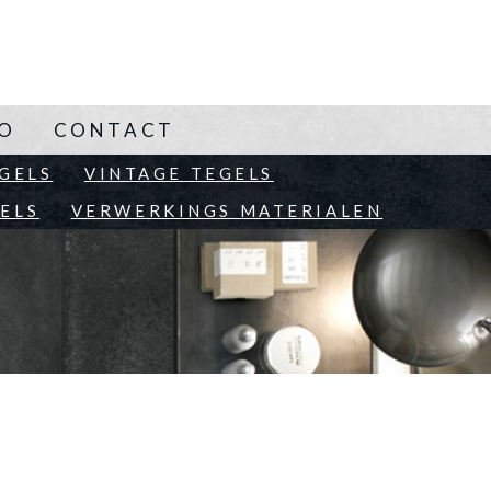
NO
CONTACT
EN
GELS
VINTAGE TEGELS
ELS
VERWERKINGS MATERIALEN