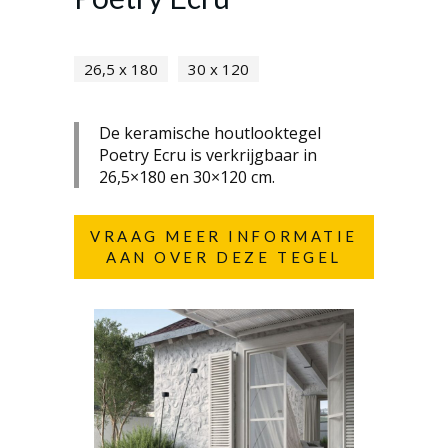
26,5 x 180
30 x 120
De keramische houtlooktegel
Poetry Ecru is verkrijgbaar in
26,5×180 en 30×120 cm.
VRAAG MEER INFORMATIE
AAN OVER DEZE TEGEL