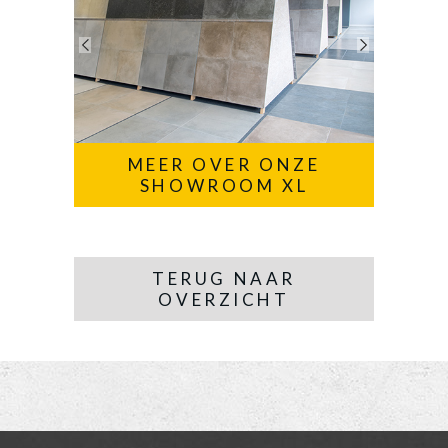
MEER OVER ONZE
SHOWROOM XL
TERUG NAAR
OVERZICHT