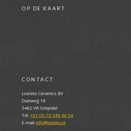
OP DE KAART
CONTACT
Loetino Ceramics BV
Duinweg 18
5482 VR Schijndel
Tel:
+31 (0) 73 549 46 54
E-mail:
info@loetino.nl