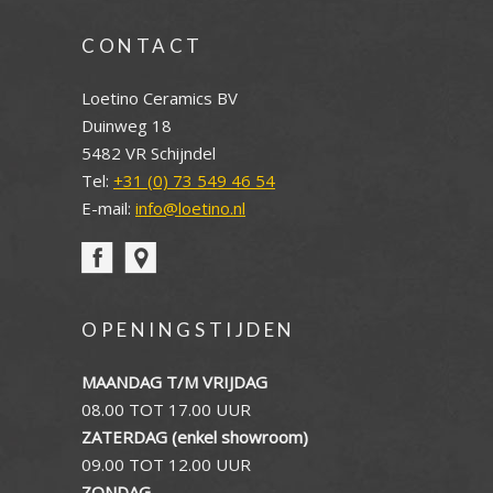
CONTACT
Loetino Ceramics BV
Duinweg 18
5482 VR Schijndel
Tel:
+31 (0) 73 549 46 54
E-mail:
info@loetino.nl
OPENINGSTIJDEN
MAANDAG T/M VRIJDAG
08.00 TOT 17.00 UUR
ZATERDAG (enkel showroom)
09.00 TOT 12.00 UUR
ZONDAG