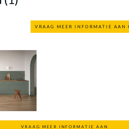
VRAAG MEER INFORMATIE AAN 
VRAAG MEER INFORMATIE AAN