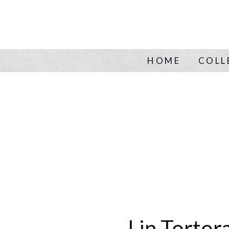
HOME
COLL
Lin Tortora