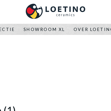
ECTIE
SHOWROOM XL
OVER LOETI
 (1)