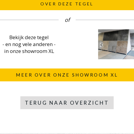
OVER DEZE TEGEL
of
Bekijk deze tegel
- en nog vele anderen -
in onze showroom XL
MEER OVER ONZE SHOWROOM XL
TERUG NAAR OVERZICHT