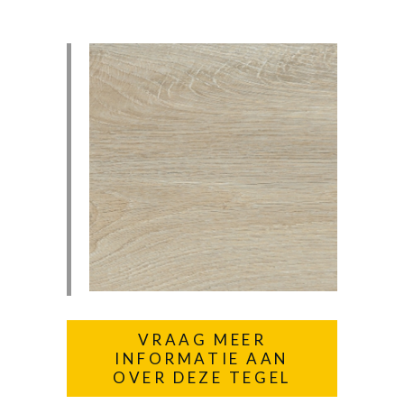
VRAAG MEER
INFORMATIE AAN
OVER DEZE TEGEL