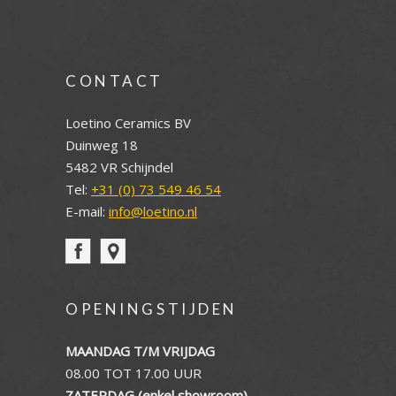
CONTACT
Loetino Ceramics BV
Duinweg 18
5482 VR Schijndel
Tel:
+31 (0) 73 549 46 54
E-mail:
info@loetino.nl
OPENINGSTIJDEN
MAANDAG T/M VRIJDAG
08.00 TOT 17.00 UUR
ZATERDAG (enkel showroom)