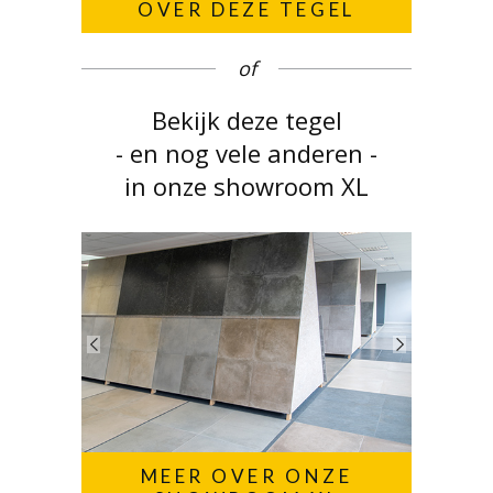
OVER DEZE TEGEL
of
Bekijk deze tegel
- en nog vele anderen -
in onze showroom XL
MEER OVER ONZE