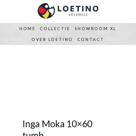
HOME
COLLECTIE
SHOWROOM XL
OVER LOETINO
CONTACT
Inga Moka 10×60
tumb