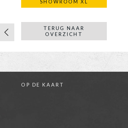
SHOWROOM XL
TERUG NAAR
OVERZICHT
OP DE KAART