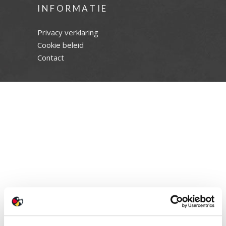
INFORMATIE
Privacy verklaring
Cookie beleid
Contact