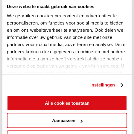
Deze website maakt gebruik van cookies
We gebruiken cookies om content en advertenties te
personaliseren, om functies voor social media te bieden
en om ons websiteverkeer te analyseren. Ook delen we
informatie over uw gebruik van onze site met onze
partners voor social media, adverteren en analyse. Deze
partners kunnen deze gegevens combineren met andere
informatie die u aan ze heeft verstrekt of die ze hebben
verzameld op basis van uw gebruik van hun services. U
gaat akkoord met onze cookies als u onze website blijft
gebruiken.
Instellingen
Alle cookies toestaan
Aanpassen