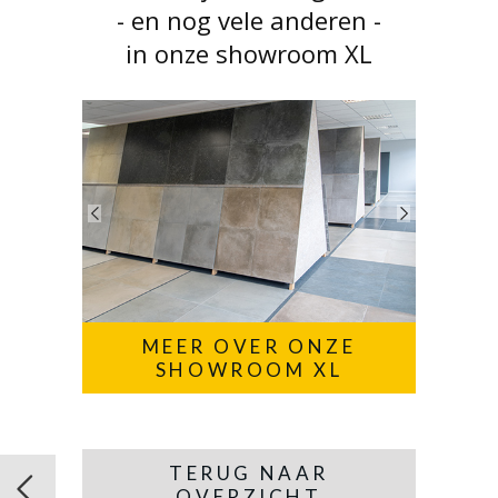
- en nog vele anderen -
in onze showroom XL
MEER OVER ONZE
SHOWROOM XL
TERUG NAAR
OVERZICHT