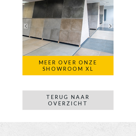
MEER OVER ONZE
SHOWROOM XL
TERUG NAAR
OVERZICHT