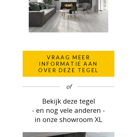
VRAAG MEER
INFORMATIE AAN
OVER DEZE TEGEL
of
Bekijk deze tegel
- en nog vele anderen -
in onze showroom XL