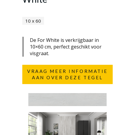
10 x 60
De For White is verkrijgbaar in
10×60 cm, perfect geschikt voor
visgraat.
VRAAG MEER INFORMATIE
AAN OVER DEZE TEGEL