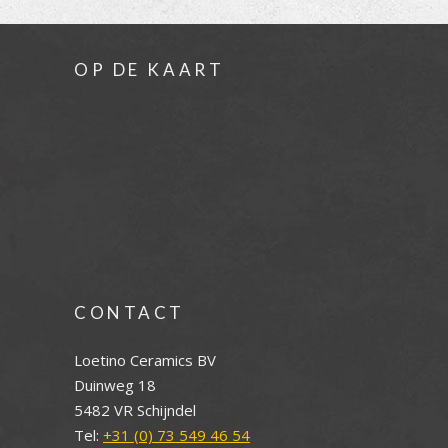
OP DE KAART
CONTACT
Loetino Ceramics BV
Duinweg 18
5482 VR Schijndel
Tel:
+31 (0) 73 549 46 54