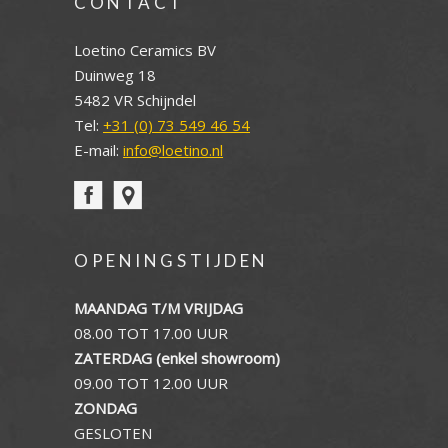
CONTACT
Loetino Ceramics BV
Duinweg 18
5482 VR Schijndel
Tel:
+31 (0) 73 549 46 54
E-mail:
info@loetino.nl
OPENINGSTIJDEN
MAANDAG T/M VRIJDAG
08.00 TOT 17.00 UUR
ZATERDAG (enkel showroom)
09.00 TOT 12.00 UUR
ZONDAG
GESLOTEN