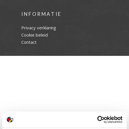
INFORMATIE
Privacy verklaring
Cookie beleid
Contact