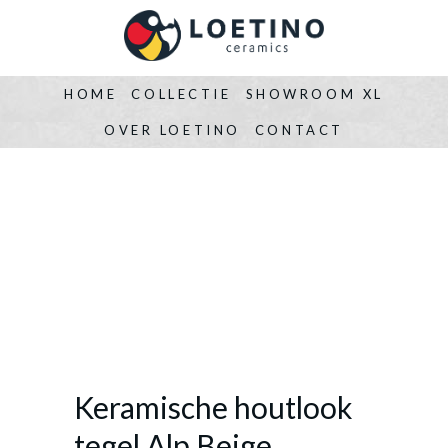
HOME
COLLECTIE
SHOWROOM XL
OVER LOETINO
CONTACT
Keramische houtlook
tegel Alp Beige