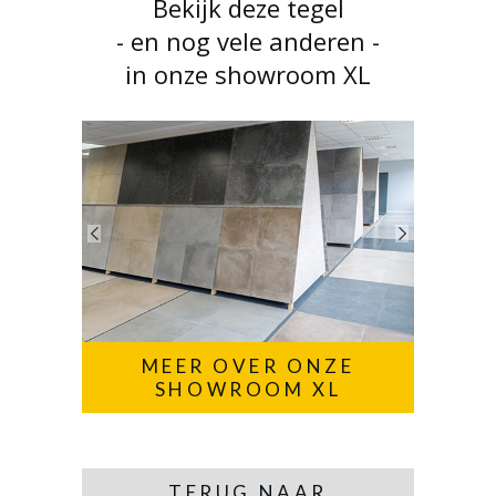
Bekijk deze tegel
- en nog vele anderen -
in onze showroom XL
MEER OVER ONZE
SHOWROOM XL
TERUG NAAR