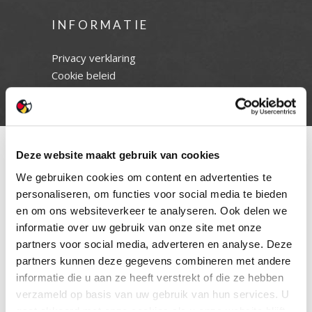
INFORMATIE
Privacy verklaring
Cookie beleid
Contact
Deze website maakt gebruik van cookies
We gebruiken cookies om content en advertenties te
personaliseren, om functies voor social media te bieden
en om ons websiteverkeer te analyseren. Ook delen we
informatie over uw gebruik van onze site met onze
partners voor social media, adverteren en analyse. Deze
partners kunnen deze gegevens combineren met andere
informatie die u aan ze heeft verstrekt of die ze hebben
verzameld op basis van uw gebruik van hun services. U
gaat akkoord met onze cookies als u onze website blijft