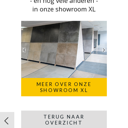
- en nog vele anderen -
in onze showroom XL
MEER OVER ONZE
SHOWROOM XL
TERUG NAAR
OVERZICHT