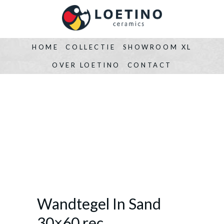
HOME
COLLECTIE
SHOWROOM XL
OVER LOETINO
CONTACT
Wandtegel In Sand
30×60 rec