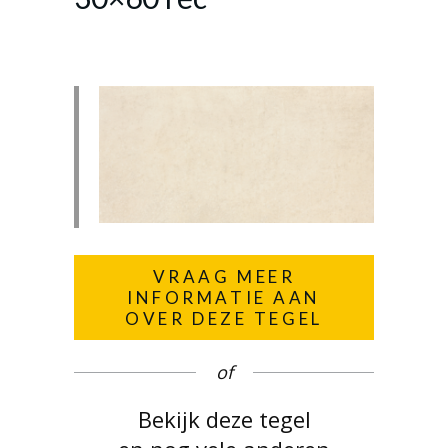
VRAAG MEER
INFORMATIE AAN
OVER DEZE TEGEL
of
Bekijk deze tegel