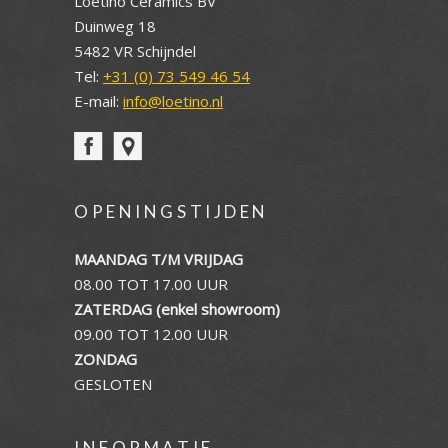
Loetino Ceramics BV
Duinweg 18
5482 VR Schijndel
Tel:
+31 (0) 73 549 46 54
E-mail:
info@loetino.nl
OPENINGSTIJDEN
MAANDAG T/M VRIJDAG
08.00 TOT 17.00 UUR
ZATERDAG (enkel showroom)
09.00 TOT 12.00 UUR
ZONDAG
GESLOTEN
INFORMATIE