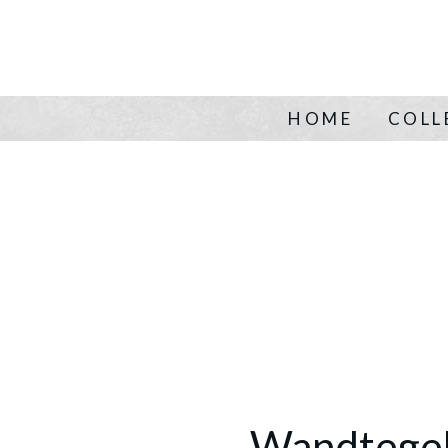
HOME
COLL
Wandtegel