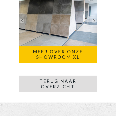
MEER OVER ONZE
SHOWROOM XL
TERUG NAAR
OVERZICHT