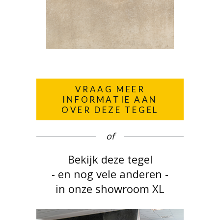
VRAAG MEER
INFORMATIE AAN
OVER DEZE TEGEL
of
Bekijk deze tegel
- en nog vele anderen -
in onze showroom XL