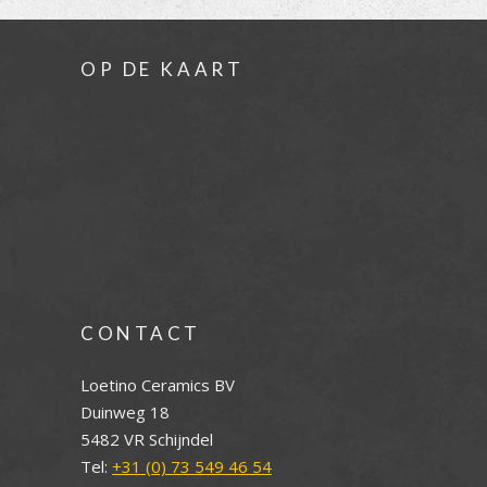
OP DE KAART
CONTACT
Loetino Ceramics BV
Duinweg 18
5482 VR Schijndel
Tel:
+31 (0) 73 549 46 54