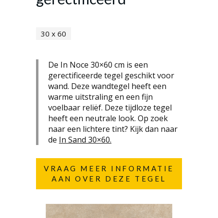
30 x 60
De In Noce 30×60 cm is een
gerectificeerde tegel geschikt voor
wand. Deze wandtegel heeft een
warme uitstraling en een fijn
voelbaar reliëf. Deze tijdloze tegel
heeft een neutrale look. Op zoek
naar een lichtere tint? Kijk dan naar
de
In Sand 30×60.
VRAAG MEER INFORMATIE
AAN OVER DEZE TEGEL