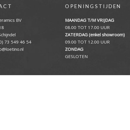
ACT
OPENINGSTIJDEN
eramics BV
MAANDAG T/M VRIJDAG
18
08.00 TOT 17.00 UUR
chijndel
ZATERDAG (enkel showroom)
0) 73 549 46 54
09.00 TOT 12.00 UUR
fo@loetino.nl
ZONDAG
GESLOTEN