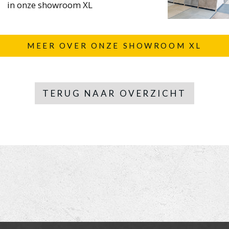
in onze showroom XL
MEER OVER ONZE SHOWROOM XL
TERUG NAAR OVERZICHT