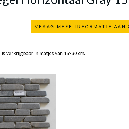
VRAAG MEER INFORMATIE AAN 
 is verkrijgbaar in matjes van 15×30 cm.