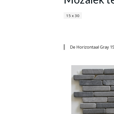
15 x 30
De Horizontaal Gray 15