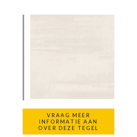
VRAAG MEER
INFORMATIE AAN
OVER DEZE TEGEL