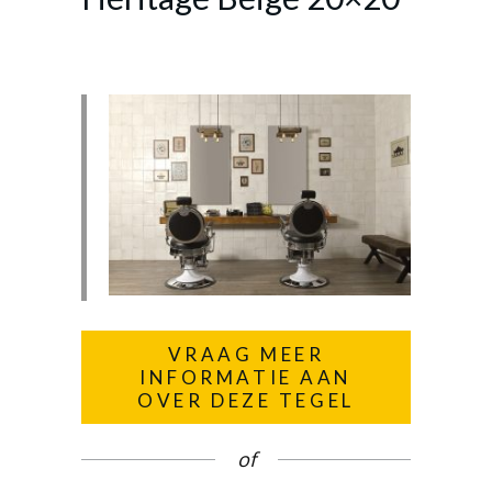
VRAAG MEER
INFORMATIE AAN
OVER DEZE TEGEL
of