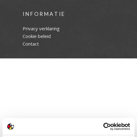
INFORMATIE
Privacy verklaring
Cookie beleid
Contact