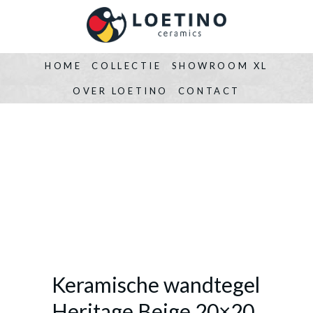
HOME
COLLECTIE
SHOWROOM XL
OVER LOETINO
CONTACT
Keramische wandtegel
Heritage Beige 20×20