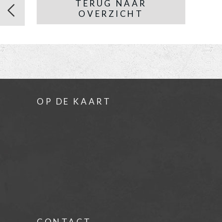
TERUG NAAR
OVERZICHT
OP DE KAART
CONTACT