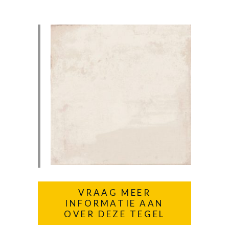
VRAAG MEER
INFORMATIE AAN
OVER DEZE TEGEL