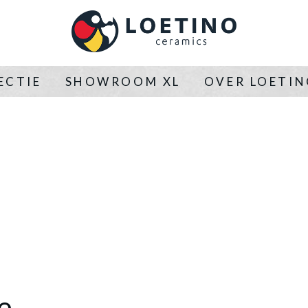
ECTIE
SHOWROOM XL
OVER LOETI
e