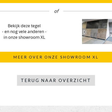
of
Bekijk deze tegel
- en nog vele anderen -
in onze showroom XL
MEER OVER ONZE SHOWROOM XL
TERUG NAAR OVERZICHT