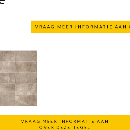
VRAAG MEER INFORMATIE AAN 
VRAAG MEER INFORMATIE AAN
OVER DEZE TEGEL