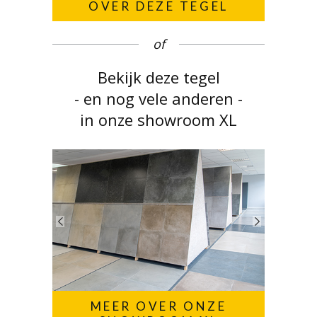
OVER DEZE TEGEL
of
Bekijk deze tegel
- en nog vele anderen -
in onze showroom XL
MEER OVER ONZE