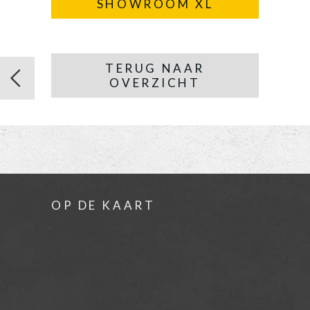
SHOWROOM XL
TERUG NAAR
OVERZICHT
OP DE KAART