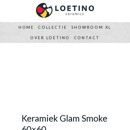
HOME
COLLECTIE
SHOWROOM XL
OVER LOETINO
CONTACT
Keramiek Glam Smoke
60×60