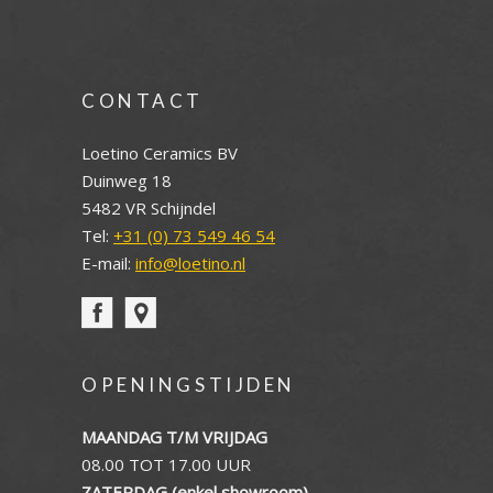
CONTACT
Loetino Ceramics BV
Duinweg 18
5482 VR Schijndel
Tel:
+31 (0) 73 549 46 54
E-mail:
info@loetino.nl
OPENINGSTIJDEN
MAANDAG T/M VRIJDAG
08.00 TOT 17.00 UUR
ZATERDAG (enkel showroom)