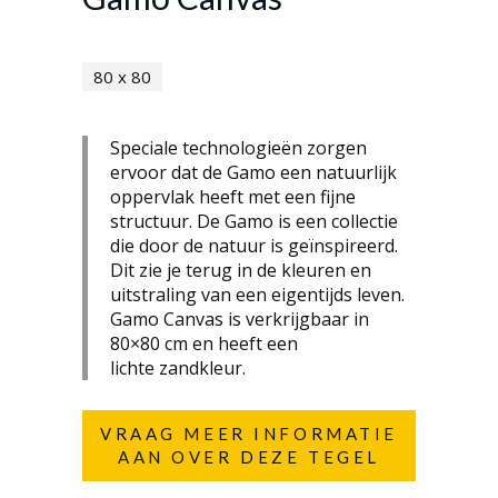
80 x 80
Speciale technologieën zorgen
ervoor dat de Gamo een natuurlijk
oppervlak heeft met een fijne
structuur. De Gamo is een collectie
die door de natuur is geïnspireerd.
Dit zie je terug in de kleuren en
uitstraling van een eigentijds leven.
Gamo Canvas is verkrijgbaar in
80×80 cm en heeft een
lichte zandkleur.
VRAAG MEER INFORMATIE
AAN OVER DEZE TEGEL