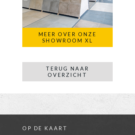
MEER OVER ONZE
SHOWROOM XL
TERUG NAAR
OVERZICHT
OP DE KAART