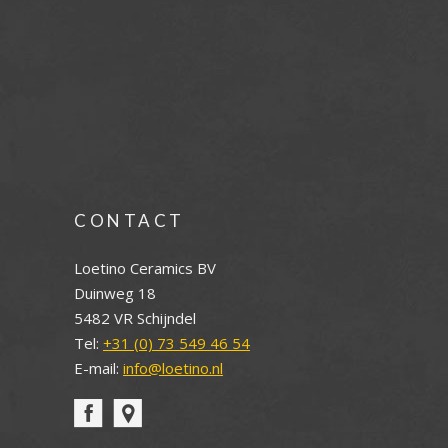
CONTACT
Loetino Ceramics BV
Duinweg 18
5482 VR Schijndel
Tel:
+31 (0) 73 549 46 54
E-mail:
info@loetino.nl