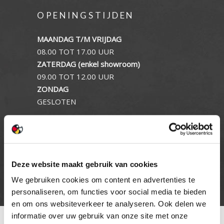
OPENINGSTIJDEN
MAANDAG T/M VRIJDAG
08.00 TOT 17.00 UUR
ZATERDAG (enkel showroom)
09.00 TOT 12.00 UUR
ZONDAG
GESLOTEN
INFORMATIE
Privacy verklaring
Deze website maakt gebruik van cookies
Cookie beleid
We gebruiken cookies om content en advertenties te
Contact
personaliseren, om functies voor social media te bieden
en om ons websiteverkeer te analyseren. Ook delen we
informatie over uw gebruik van onze site met onze