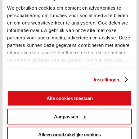
We gebruiken cookies om content en advertenties te
personaliseren, om functies voor social media te bieden
en om ons websiteverkeer te analyseren. Ook delen we
informatie over uw gebruik van onze site met onze
partners voor social media, adverteren en analyse. Deze
partners kunnen deze gegevens combineren met andere
informatie die u aan ze heeft verstrekt of die ze hebben
verzameld op basis van uw gebruik van hun services. U
gaat akkoord met onze cookies als u onze website blijft
gebruiken.
Instellingen
Alle cookies toestaan
Aanpassen
Alleen noodzakelijke cookies