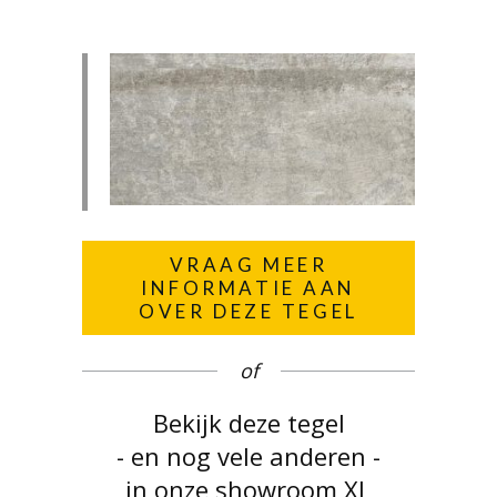
VRAAG MEER
INFORMATIE AAN
OVER DEZE TEGEL
of
Bekijk deze tegel
- en nog vele anderen -
in onze showroom XL