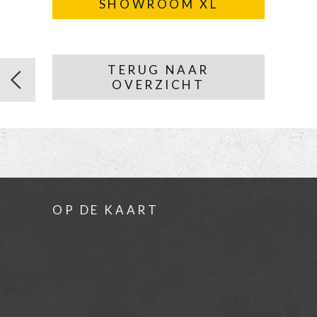
SHOWROOM XL
TERUG NAAR
OVERZICHT
OP DE KAART