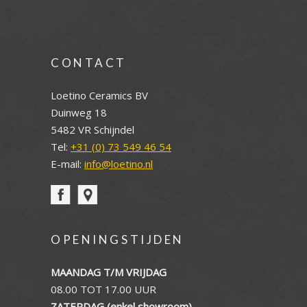
CONTACT
Loetino Ceramics BV
Duinweg 18
5482 VR Schijndel
Tel:
+31 (0) 73 549 46 54
E-mail:
info@loetino.nl
OPENINGSTIJDEN
MAANDAG T/M VRIJDAG
08.00 TOT 17.00 UUR
ZATERDAG (enkel showroom)