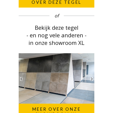
OVER DEZE TEGEL
of
Bekijk deze tegel
- en nog vele anderen -
in onze showroom XL
MEER OVER ONZE