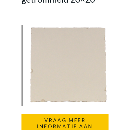
VRAAG MEER
INFORMATIE AAN