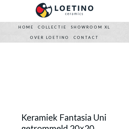
HOME
COLLECTIE
SHOWROOM XL
OVER LOETINO
CONTACT
Keramiek Fantasia Uni
getrommeld 20×20