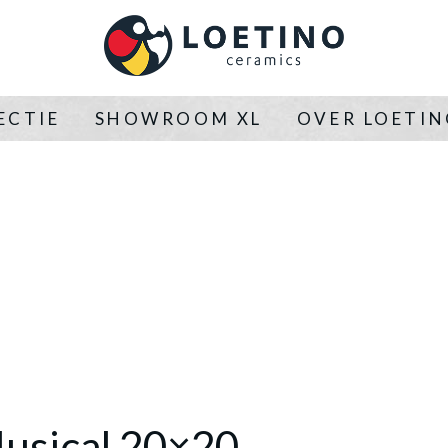
ECTIE
SHOWROOM XL
OVER LOETI
Musical 20×20