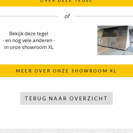
OVER DEZE TEGEL
of
Bekijk deze tegel
- en nog vele anderen -
in onze showroom XL
MEER OVER ONZE SHOWROOM XL
TERUG NAAR OVERZICHT