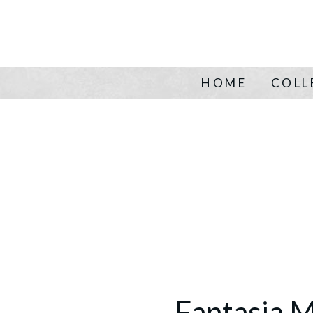
HOME
COLL
Fantasia 