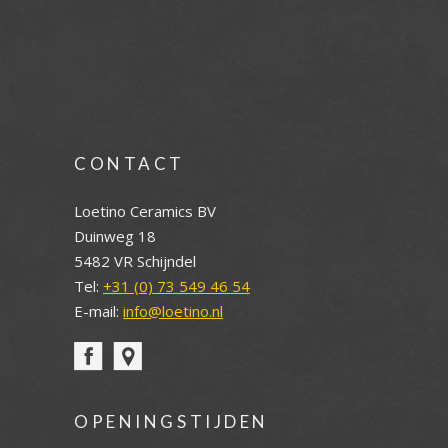
CONTACT
Loetino Ceramics BV
Duinweg 18
5482 VR Schijndel
Tel:
+31 (0) 73 549 46 54
E-mail:
info@loetino.nl
OPENINGSTIJDEN