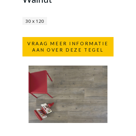
30 x 120
VRAAG MEER INFORMATIE
AAN OVER DEZE TEGEL