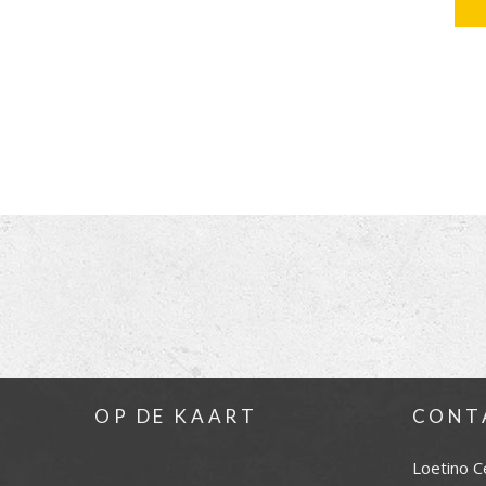
OP DE KAART
CONT
Loetino C