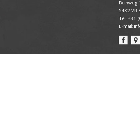
Duinweg 
5482 VR S
Tel:
+31 (
E-mail:
in