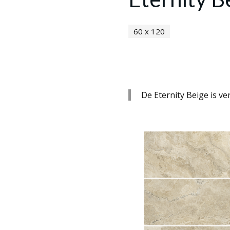
60 x 120
De Eternity Beige is ve