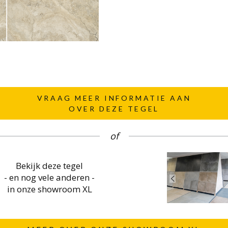
VRAAG MEER INFORMATIE AAN
OVER DEZE TEGEL
of
Bekijk deze tegel
- en nog vele anderen -
in onze showroom XL