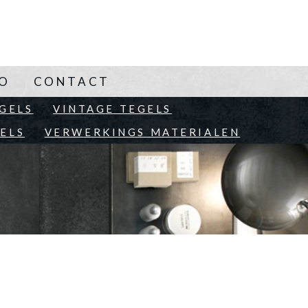
NO
CONTACT
EN
GELS
VINTAGE TEGELS
ELS
VERWERKINGS MATERIALEN