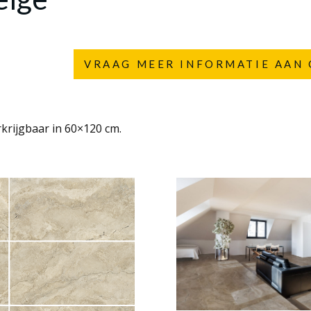
VRAAG MEER INFORMATIE AAN 
rkrijgbaar in 60×120 cm.