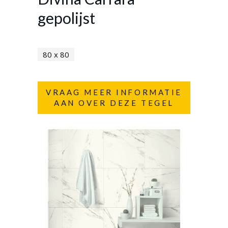
gepolijst
80 x 80
VRAAG MEER INFORMATIE
AAN OVER DEZE TEGEL