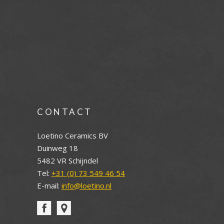
CONTACT
Loetino Ceramics BV
Duinweg 18
5482 VR Schijndel
Tel:
+31 (0) 73 549 46 54
E-mail:
info@loetino.nl