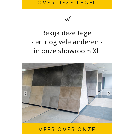
OVER DEZE TEGEL
of
Bekijk deze tegel
- en nog vele anderen -
in onze showroom XL
MEER OVER ONZE