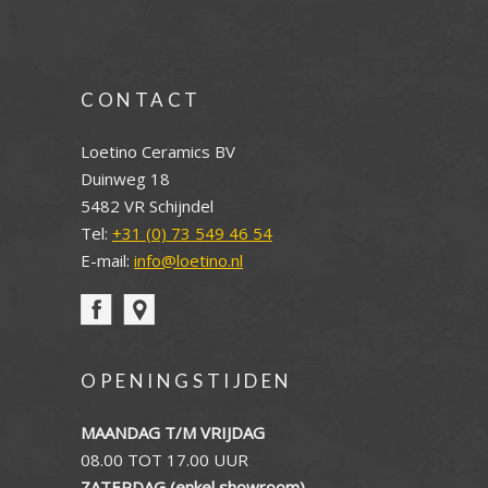
CONTACT
Loetino Ceramics BV
Duinweg 18
5482 VR Schijndel
Tel:
+31 (0) 73 549 46 54
E-mail:
info@loetino.nl
OPENINGSTIJDEN
MAANDAG T/M VRIJDAG
08.00 TOT 17.00 UUR
ZATERDAG (enkel showroom)