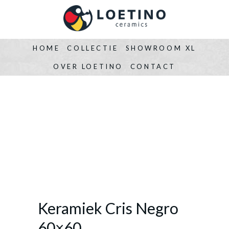
HOME
COLLECTIE
SHOWROOM XL
OVER LOETINO
CONTACT
Keramiek Cris Negro
60×60