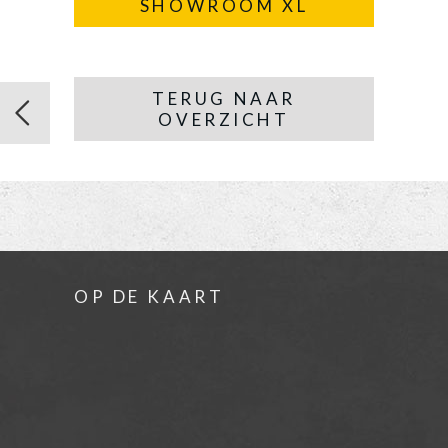
SHOWROOM XL
TERUG NAAR
OVERZICHT
OP DE KAART