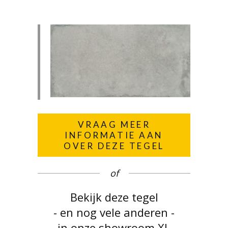
VRAAG MEER
INFORMATIE AAN
OVER DEZE TEGEL
of
Bekijk deze tegel
- en nog vele anderen -
in onze showroom XL