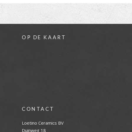
OP DE KAART
CONTACT
Loetino Ceramics BV
Duinweg 18