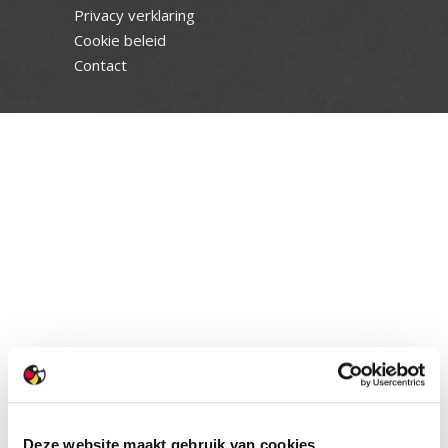
Privacy verklaring
Cookie beleid
Contact
Deze website maakt gebruik van cookies