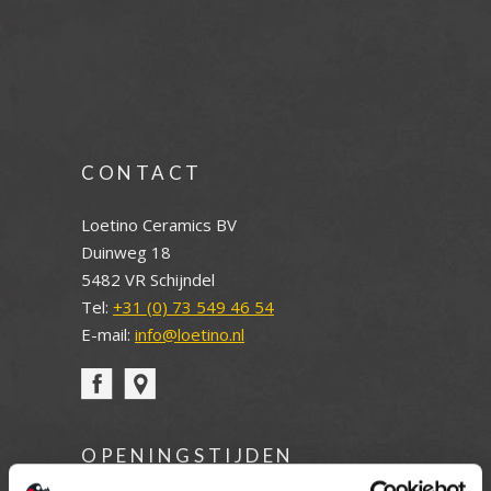
CONTACT
Loetino Ceramics BV
Duinweg 18
5482 VR Schijndel
Tel:
+31 (0) 73 549 46 54
E-mail:
info@loetino.nl
OPENINGSTIJDEN