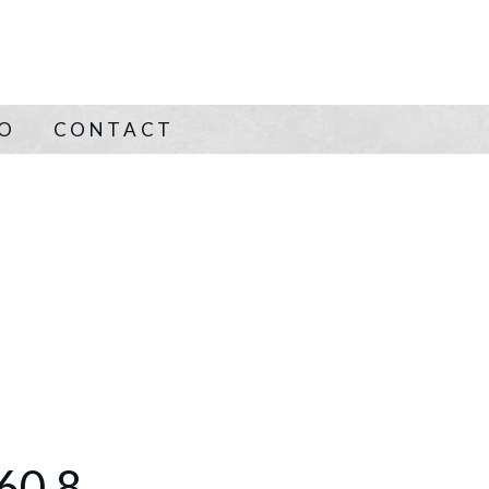
NO
CONTACT
60,8