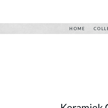
HOME
COLL
Keramiek 