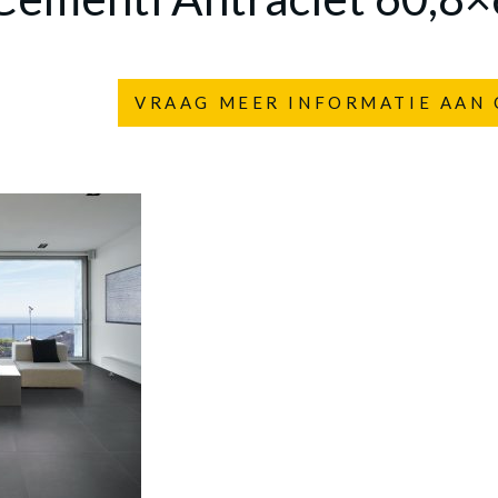
VRAAG MEER INFORMATIE AAN 