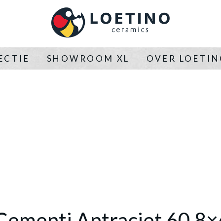
ECTIE
SHOWROOM XL
OVER LOETI
Cementi Antraciet 60,8×